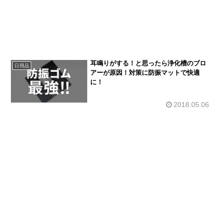
耳鳴りがする！と思ったら浄化槽のブロ
日用品
アーが原因！対策に防振マットで快適
に！
2018.05.06