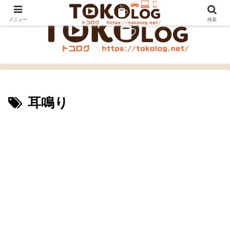
メニュー
検索
耳鳴り