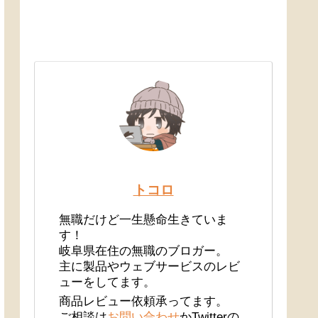
トコロ
無職だけど一生懸命生きていま
す！
岐阜県在住の無職のブロガー。
主に製品やウェブサービスのレビ
ューをしてます。
商品レビュー依頼承ってます。
ご相談は
お問い合わせ
かTwitterの