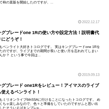
て柿の直販を開始したのですが、...
2022.12.17
ングブレードone 1Rの使い方や設定方法！説明書代
りにどうぞ！
もペンライト大好きトコログです。 実はキングブレードone 1Rを
たのですが、ライブまでの期間が長いと使い方を忘れれてしまい
んか？ という事で今回は...
2019.09.13
ングブレード one1Rをレビュー！アイマスのライブ
も使えるペンライト！
もミリオンライブ6thSSAに行けることになったトコログです。 め
くちゃ楽しみなので、色々と準備をしていたのですがふと思い出
したそういえばキンブレo...