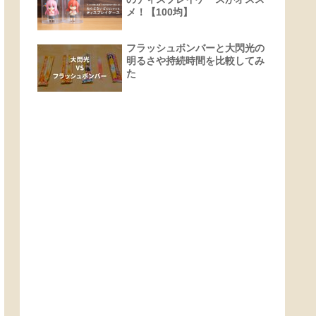
メ！【100均】
フラッシュボンバーと大閃光の
明るさや持続時間を比較してみ
た