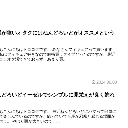
屋が狭いオタクにはねんどろいどがオススメという
もこんにちはトコログです。 みなさんフィギュアって買います
私はフィギュア好きなので結構買うタイプだったのですが、最近
こしオタ活できておらず、あまり買...
2024.06.09
んどろいどイーゼルでシンプルに見栄えが良く飾れ
！
もこんにちはトコログです。 最近ねんどろいどにハマって部屋に
て楽しんでいるのですが、飾っていて台座が邪魔と感じる場面が
ホラ。 やはり頭が大きいので、...