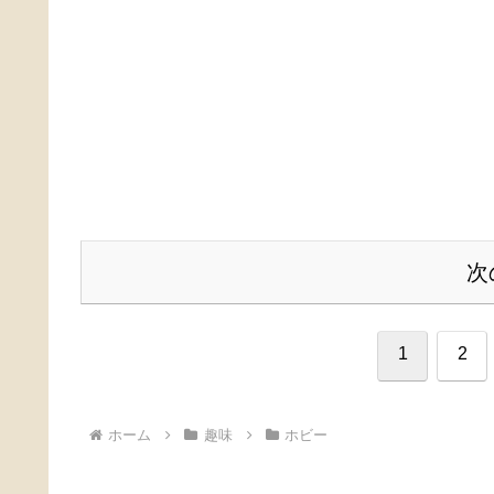
次
1
2
ホーム
趣味
ホビー