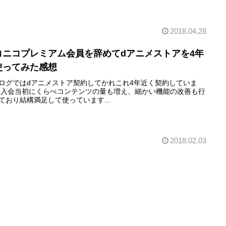
2018.04.28
コニコプレミアム会員を辞めてdアニメストアを4年
使ってみた感想
ログではdアニメストア契約してかれこれ4年近く契約していま
 入会当初にくらべコンテンツの量も増え、細かい機能の改善も行
ており結構満足して使っています...
2018.02.03