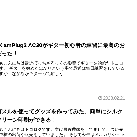
X amPlug2 AC30がギター初心者の練習に最高のお
だった！
もこんにちは最近ぼっちざろっくの影響でギターを始めたトコロ
す。 ギターを始めたばかりという事で最近は毎日練習をしている
すが、なかなかギターって難しく...
2023.02.21
ゴスルを使ってグッズを作ってみた。簡単にシルク
クリーン印刷ができる！
もこんにちはトコログです。実は最近農家をしてまして、つい先
で柿の出荷や販売をしていました。 そして今年はメルカリショッ