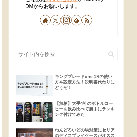
DMからお願いします。
キングブレードone 1Rの使い
方や設定方法！説明書代わりに
どうぞ！
【無糖】大手4社のボトルコー
ヒーを飲み比べて勝手にランキ
ング付けてみた
ねんどろいどの埃対策にセリア
のディスプレイケースがオスス