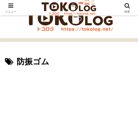
メニュー
検索
防振ゴム