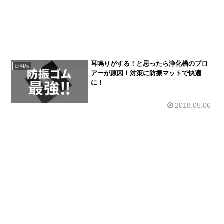
耳鳴りがする！と思ったら浄化槽のブロ
日用品
アーが原因！対策に防振マットで快適
に！
2018.05.06