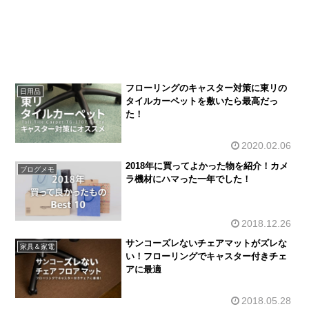
フローリングのキャスター対策に東リの
日用品
タイルカーペットを敷いたら最高だっ
た！
2020.02.06
2018年に買ってよかった物を紹介！カメ
ブログメモ
ラ機材にハマった一年でした！
2018.12.26
サンコーズレないチェアマットがズレな
家具＆家電
い！フローリングでキャスター付きチェ
アに最適
2018.05.28