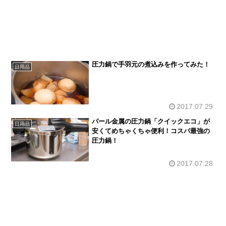
圧力鍋で手羽元の煮込みを作ってみた！
日用品
2017.07.29
パール金属の圧力鍋「クイックエコ」が
日用品
安くてめちゃくちゃ便利！コスパ最強の
圧力鍋！
2017.07.28