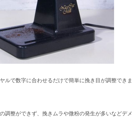
ヤルで数字に合わせるだけで簡単に挽き目が調整できま
の調整ができず、挽きムラや微粉の発生が多いなどデメ