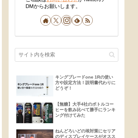
DMからお願いします。
キングブレードone 1Rの使い
方や設定方法！説明書代わりに
どうぞ！
【無糖】大手4社のボトルコー
ヒーを飲み比べて勝手にランキ
ング付けてみた
ねんどろいどの埃対策にセリア
のディスプレイケースがオスス