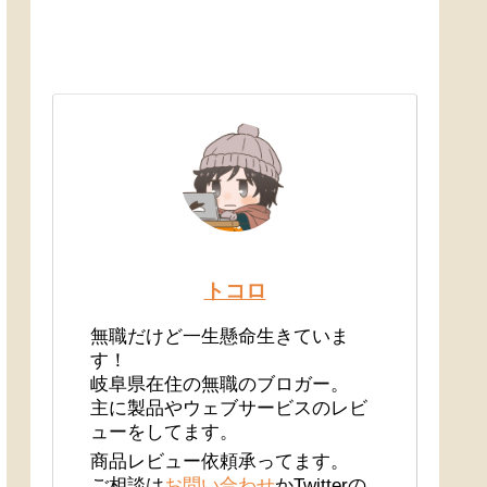
トコロ
無職だけど一生懸命生きていま
す！
岐阜県在住の無職のブロガー。
主に製品やウェブサービスのレビ
ューをしてます。
商品レビュー依頼承ってます。
ご相談は
お問い合わせ
かTwitterの