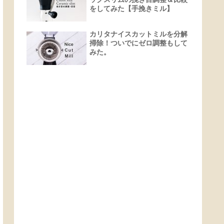
をしてみた【手挽きミル】
カリタナイスカットミルを分解
掃除！ついでにゼロ調整もして
みた。