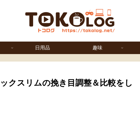
日用品
趣味
ックスリムの挽き目調整＆比較をし