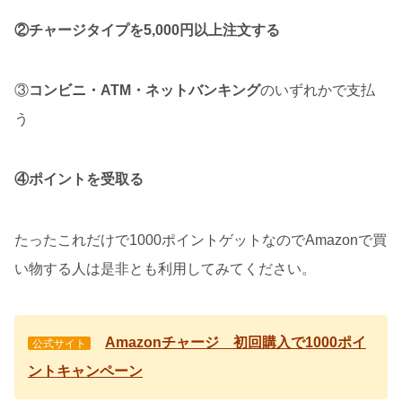
②チャージタイプを5,000円以上注文する
③
コンビニ・ATM・ネットバンキング
のいずれかで支払
う
④ポイントを受取る
たったこれだけで1000ポイントゲットなのでAmazonで買
い物する人は是非とも利用してみてください。
Amazonチャージ 初回購入で1000ポイ
公式サイト
ントキャンペーン