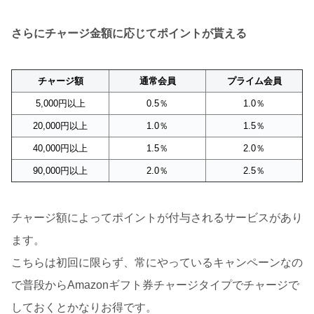
さらにチャージ金額に応じてポイントが貰える
チャージ額
通常会員
プライム会員
5,000円以上
0.5％
1.0％
20,000円以上
1.0％
1.5％
40,000円以上
1.5％
2.0％
90,000円以上
2.0％
2.5％
チャージ額によってポイントが付与されるサービスがあり
ます。
こちらは初回に限らず、常にやっているキャンペーンなの
で普段からAmazonギフト券チャージタイプでチャージで
しておくとかなりお得です。