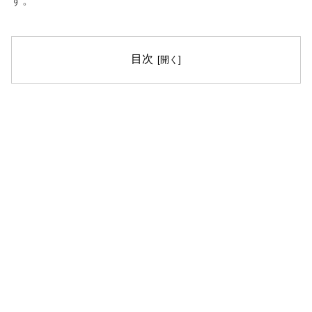
す。
目次