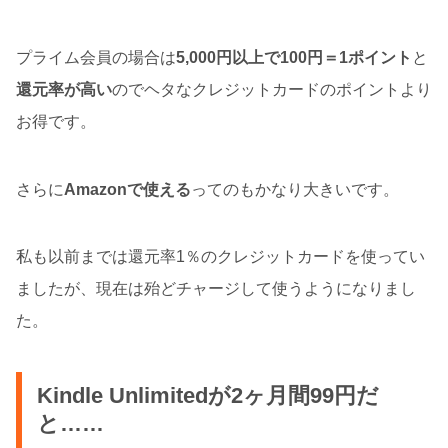
プライム会員の場合は
5,000円以上で100円＝1ポイント
と
還元率が高い
のでヘタなクレジットカードのポイントより
お得です。
さらに
Amazonで使える
ってのもかなり大きいです。
私も以前までは還元率1％のクレジットカードを使ってい
ましたが、現在は殆どチャージして使うようになりまし
た。
Kindle Unlimitedが2ヶ月間99円だ
と……