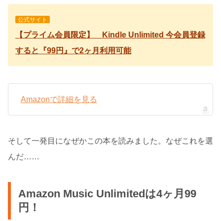
公式サイト
【プライム会員限定】 Kindle Unlimited 今会員登録
すると『99円』で2ヶ月利用可能
Amazonで詳細を見る
そして一発目になぜかこの本を読みました。なぜこれを選
んだ……
Amazon Music Unlimitedは4ヶ月99
円！