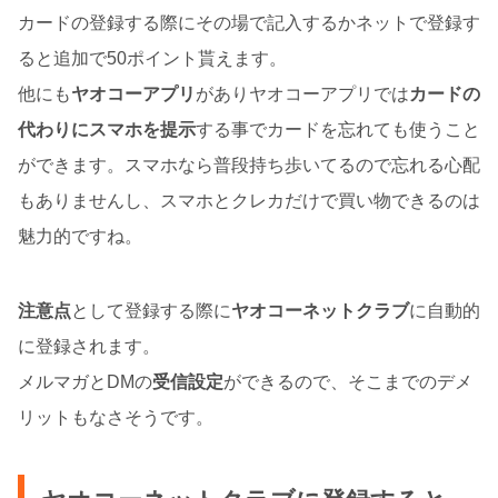
カードの登録する際にその場で記入するかネットで登録す
ると追加で50ポイント貰えます。
他にも
ヤオコーアプリ
がありヤオコーアプリでは
カードの
代わりにスマホを提示
する事でカードを忘れても使うこと
ができます。スマホなら普段持ち歩いてるので忘れる心配
もありませんし、スマホとクレカだけで買い物できるのは
魅力的ですね。
注意点
として登録する際に
ヤオコーネットクラブ
に自動的
に登録されます。
メルマガとDMの
受信設定
ができるので、そこまでのデメ
リットもなさそうです。