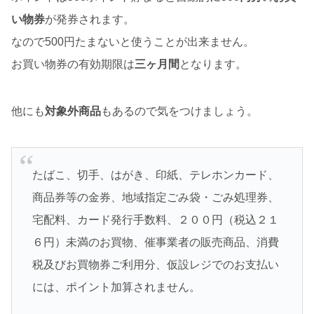
い物券
が発券されます。
なので500円たまないと使うことが出来ません。
お買い物券の有効期限は
三ヶ月間
となります。
他にも
対象外商品
もあるので気をつけましょう。
たばこ、切手、はがき、印紙、テレホンカード、
商品券等の金券、地域指定ごみ袋・ごみ処理券、
宅配料、カード発行手数料、２００円（税込２１
６円）未満のお買物、催事業者の販売商品、消費
税及びお買物券ご利用分、仮設レジでのお支払い
には、ポイント加算されません。