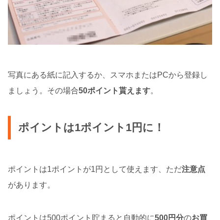
写真にある紙に記入するか、スマホまたはPCから登録し
ましょう。その場合
50ポイント貰えます
。
ポイントは1ポイント1円に！
ポイントは1ポイントが1円として使えます、ただ
注意点
があります。
ポイントは500ポイント貯まると自動的に
500円分
の
お買