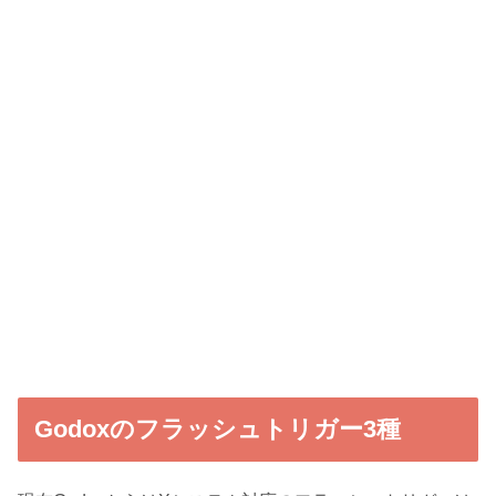
Godoxのフラッシュトリガー3種