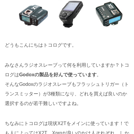
どうもこんにちはトコログです。
みなさんラジオスレーブって何を利用していますか？トコ
ログは
Godoxの製品を好んで使っています
。
そんなGodoxのラジオスレーブもフラッシュトリガー（ト
ランスミッター）が3種類になり、どれを買えば良いのか
選択するのが若干難しいですよね。
ちなみにトコログは現状X2Tをメインに使っています！で
も人によってはX2T、Xproが良いのかは人それぞれ。しか