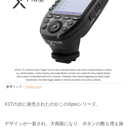
参考リンク：
Godox.com
X1Tの次に発売されたのがこのXproシリーズ。
デザインが一新され、大画面になり、ボタンの数も増え操