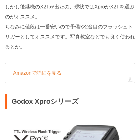
しかし後継機のX2Tが出たの、現状ではXproかX2Tを選ぶ
のがオススメ。
ちなみに値段は一番安いので予備や2台目のフラッシュト
リガーとしてオススメです。写真教室などでも良く使われ
るとか。
Amazonで詳細を見る
Godox Xproシリーズ