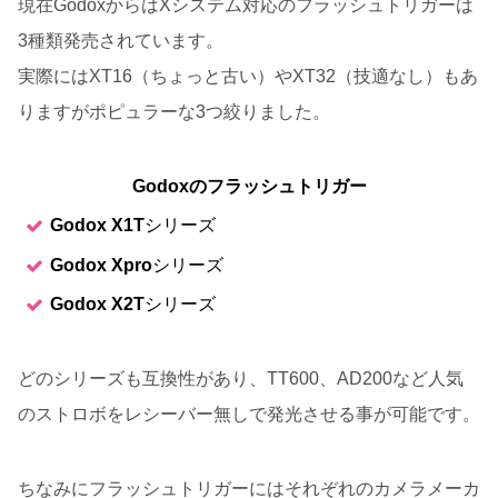
現在GodoxからはXシステム対応のフラッシュトリガーは
3種類発売されています。
実際にはXT16（ちょっと古い）やXT32（技適なし）もあ
りますがポピュラーな3つ絞りました。
Godoxのフラッシュトリガー
Godox X1T
シリーズ
Godox Xpro
シリーズ
Godox X2T
シリーズ
どのシリーズも互換性があり、TT600、AD200など人気
のストロボをレシーバー無しで発光させる事が可能です。
ちなみにフラッシュトリガーにはそれぞれのカメラメーカ