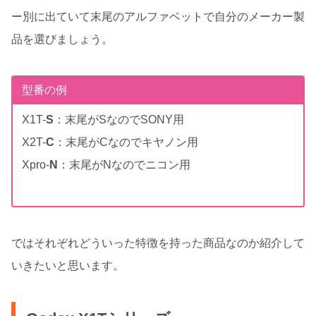
ー別に出ていて末尾のアルファベットで自分のメーカー製
品を選びましょう。
型番の例
X1T-
S
：末尾がSなのでSONY用
X2T-
C
：末尾がCなのでキヤノン用
Xpro-
N
：末尾がNなのでニコン用
ではそれぞれどういった特徴を持った商品なのか紹介して
いきたいと思います。