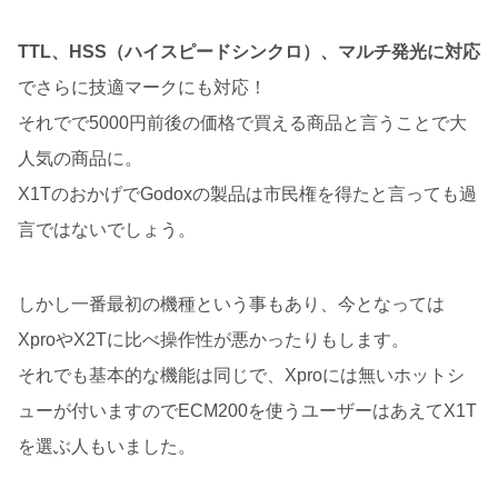
TTL、HSS（ハイスピードシンクロ）、マルチ発光に対応
でさらに技適マークにも対応！
それでで5000円前後の価格で買える商品と言うことで大
人気の商品に。
X1TのおかげでGodoxの製品は市民権を得たと言っても過
言ではないでしょう。
しかし一番最初の機種という事もあり、今となっては
XproやX2Tに比べ操作性が悪かったりもします。
それでも基本的な機能は同じで、Xproには無いホットシ
ューが付いますのでECM200を使うユーザーはあえてX1T
を選ぶ人もいました。