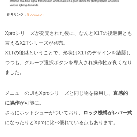
参考リンク：
Godox.com
Xproシリーズが発売された後に、なんとX1Tの後継機とも
言えるX2Tシリーズが発売。
X1Tの後継ということで、形状はX1Tのデザインを踏襲し
つつも、グループ選択ボタンを導入され操作性が良くなり
ました。
メニューのUIもXproシリーズと同じ物を採用し、
直感的
に操作
が可能に。
さらにホットシューがついており、
ロック機構がレバー式
になったりとXproに比べ優れている点もあります。