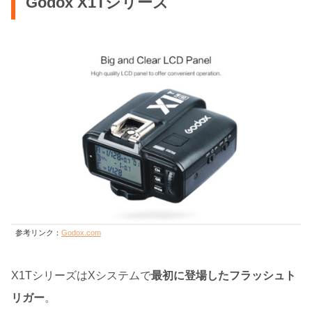
Godox X1Tシリーズ
参考リンク：
Godox.com
X1TシリーズはXシステムで
最初に登場したフラッシュト
リガー
。