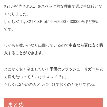
X2Tが発売されX1Tをスペック的な理由で選ぶ事は殆どな
くなりました。
しかしX1TはX2TやXProに比べ2000～30000円ほど安い
です。
しかも台数がかなり出回っているので
中古なら更に安く購
入することができます
。
とにかく安く済ませたい！
予備のフラッシュトリガー
を安
く抑えたいって人にはオススメです。
もしくは2台めのカメラに付けておくのもありですね。
まとめ