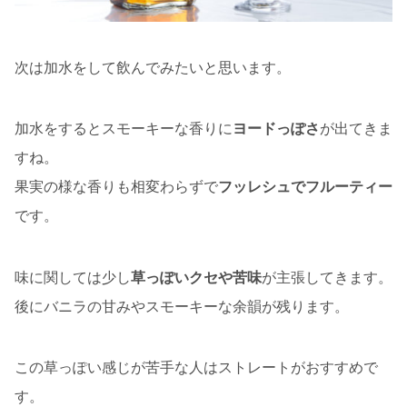
次は加水をして飲んでみたいと思います。
加水をするとスモーキーな香りに
ヨードっぽさ
が出てきま
すね。
果実の様な香りも相変わらずで
フッレシュでフルーティー
です。
味に関しては少し
草っぽいクセや苦味
が主張してきます。
後にバニラの甘みやスモーキーな余韻が残ります。
この草っぽい感じが苦手な人はストレートがおすすめで
す。