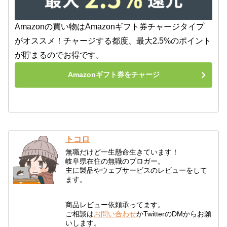
Amazonの買い物はAmazonギフト券チャージタイプ
がオススメ！チャージする都度、最大2.5%のポイント
が貯まるのでお得です。
Amazonギフト券をチャージ
トコロ
無職だけど一生懸命生きています！
岐阜県在住の無職のブロガー。
主に製品やウェブサービスのレビューをして
ます。
商品レビュー依頼承ってます。
ご相談は
お問い合わせ
かTwitterのDMからお願
いします。