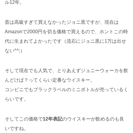
ル12年。
昔は高級すぎて買えなかったジョニ黒ですが、現在は
Amazonで2000円を切る価格で買えるので、ホントこの時
代に生まれてよかったです（流石にジョニ黒に1万は出せ
ない^^;）
そして現在でも人気で、とりあえずジョニーウォーカを飲
んどけば？ってくらい定番なウイスキー。
コンビニでもブラックラベルのミニボトルが売っているく
らいです。
そしてこの価格で
12年表記
のウイスキーが飲めるのも良
いですね。