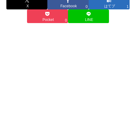
X
Facebook
はてブ
0
1
Pocket
LINE
0