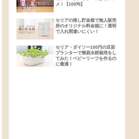
メ！【100均】
セリアの推し貯金箱で無人販売
所のオリジナル料金箱に！透明
で入れ間違いにくい！
セリア・ダイソー100円の豆苗
プランターで簡易水耕栽培をし
てみた！ベビーリーフを作るの
に最適！