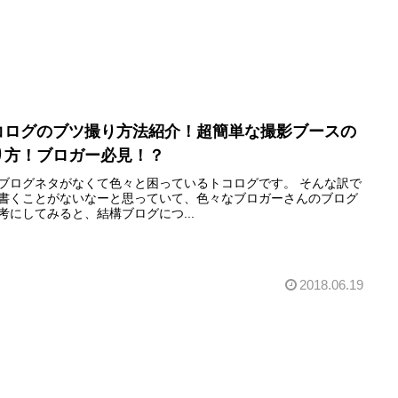
コログのブツ撮り方法紹介！超簡単な撮影ブースの
り方！ブロガー必見！？
ブログネタがなくて色々と困っているトコログです。 そんな訳で
書くことがないなーと思っていて、色々なブロガーさんのブログ
考にしてみると、結構ブログにつ...
2018.06.19