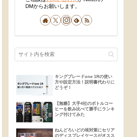
DMからお願いします。
キングブレードone 1Rの使い
方や設定方法！説明書代わりに
どうぞ！
【無糖】大手4社のボトルコー
ヒーを飲み比べて勝手にランキ
ング付けてみた
ねんどろいどの埃対策にセリア
のディスプレイケースがオスス