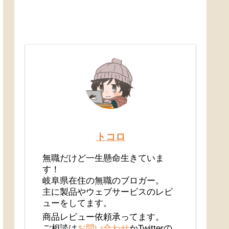
トコロ
無職だけど一生懸命生きていま
す！
岐阜県在住の無職のブロガー。
主に製品やウェブサービスのレビ
ューをしてます。
商品レビュー依頼承ってます。
ご相談は
お問い合わせ
かTwitterの