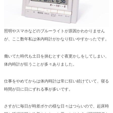
照明やスマホなどのブルーライトが原因かわかりません
が、ここ数年私は体内時計がかなり狂いやすかったです。
働いてた時代も土日を挟むとすぐ夜更かしをしてしまい、
体内時計が狂うことが多々ありました。
仕事をやめてからは体内時計は常に狂い続けていて、寝る
時間が日に日にずれる事が多いです。
さすがに毎日が時差ボケの様な日々はつらいので、起床時