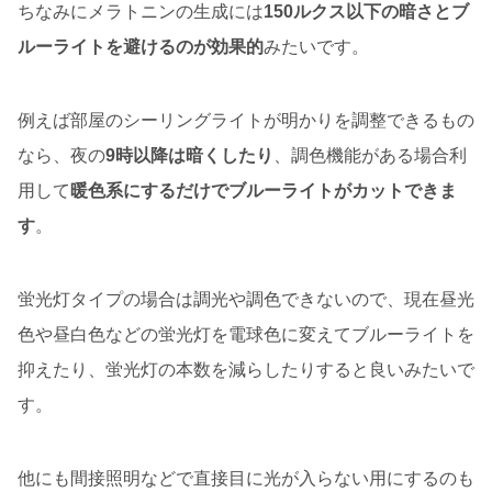
ちなみにメラトニンの生成には
150ルクス以下の暗さとブ
ルーライトを避けるのが効果的
みたいです。
例えば部屋のシーリングライトが明かりを調整できるもの
なら、夜の
9時以降は暗くしたり
、調色機能がある場合利
用して
暖色系にするだけでブルーライトがカットできま
す
。
蛍光灯タイプの場合は調光や調色できないので、現在昼光
色や昼白色などの蛍光灯を電球色に変えてブルーライトを
抑えたり、蛍光灯の本数を減らしたりすると良いみたいで
す。
他にも間接照明などで直接目に光が入らない用にするのも