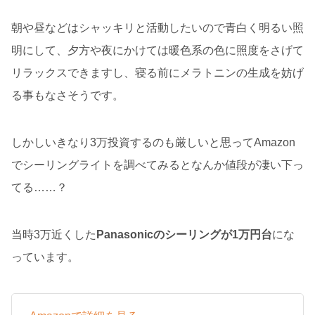
朝や昼などはシャッキリと活動したいので青白く明るい照
明にして、夕方や夜にかけては暖色系の色に照度をさげて
リラックスできますし、寝る前にメラトニンの生成を妨げ
る事もなさそうです。
しかしいきなり3万投資するのも厳しいと思ってAmazon
でシーリングライトを調べてみるとなんか値段が凄い下っ
てる……？
当時3万近くした
Panasonicのシーリングが1万円台
にな
っています。