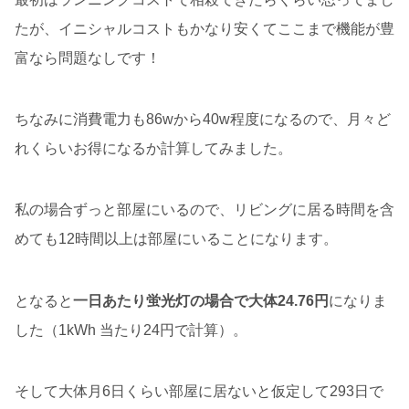
たが、イニシャルコストもかなり安くてここまで機能が豊
富なら問題なしです！
ちなみに消費電力も86wから40w程度になるので、月々ど
れくらいお得になるか計算してみました。
私の場合ずっと部屋にいるので、リビングに居る時間を含
めても12時間以上は部屋にいることになります。
となると
一日あたり蛍光灯の場合で大体24.76円
になりま
した（1kWh 当たり24円で計算）。
そして大体月6日くらい部屋に居ないと仮定して293日で