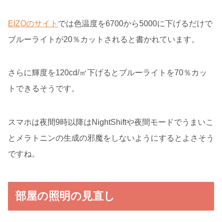
EIZOのサイト
では色温度を6700から5000に下げるだけで
ブルーライトが20％カットされると書かれています。
さらに輝度を120cd/㎡下げるとブルーライトを70％カッ
トできるそうです。
スマホは夜間9時以降はNightShiftや夜間モードでうまいこ
とメラトニンの生成の邪魔をしないようにするとよさそう
ですね。
部屋の照明の見直し