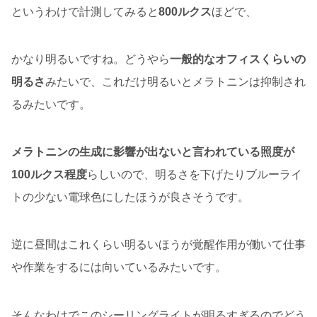
というわけで計測してみると
800ルクス
ほどで、
かなり明るいですね。どうやら
一般的なオフィスくらいの
明るさ
みたいで、これだけ明るいとメラトニンは抑制され
るみたいです。
メラトニンの生成に影響が出ないと言われている照度が
100ルクス程度
らしいので、明るさを下げたりブルーライ
トの少ない電球色にしたほうが良さそうです。
逆に昼間はこれくらい明るいほうが覚醒作用が働いて仕事
や作業をするには向いているみたいです。
そんなわけでこのシーリングライトが明るすぎるのでどう