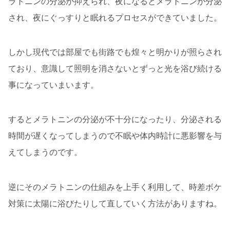
ラトニンの分泌が抑えられ、夜になるとメラトニンが分泌
され、夜にぐっすりと眠れるプロセスができていました。
しかし現代では部屋でも街路でも煌々と明かりが照らされ
ており、意識して照明を消さないとずっと光を浴び続ける
事になっていまいます。
するとメラトニンの分泌が不十分になったり、分泌される
時間が遅くなってしまうので不眠や体内時計に悪影響を与
えてしまうのです。
逆にそのメラトニンの仕組みを上手く利用して、時差ボケ
対策に太陽に浴びたりして直していく方法がありますね。