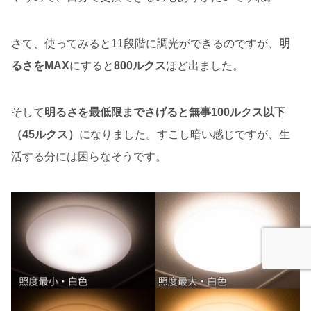
さて、使ってみると11段階に調光ができるのですが、
明
るさをMAX
にすると
800ルクス
ほど出ました。
そして
明るさを最低限までさげると無事100ルクス以下
（45ルクス）
になりました。すこし暗い感じですが、生
活する分には困らなそうです。