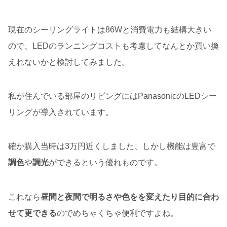
現在のシーリングライトは86Wと消費電力も結構大きい
ので、LEDのランニングコストも考慮してなんとか買い換
えれないかと検討してみました。
私が住んでいる部屋のリビングにはPanasonicのLEDシー
リングが導入されています。
確か購入当時は3万円近くしました、しかし機能は豊富で
調色
や
調光
ができるという優れものです。
これなら
昼間と夜間で明るさや色をを変えたり目的に合わ
せて更できる
のでめちゃくちゃ便利ですよね。