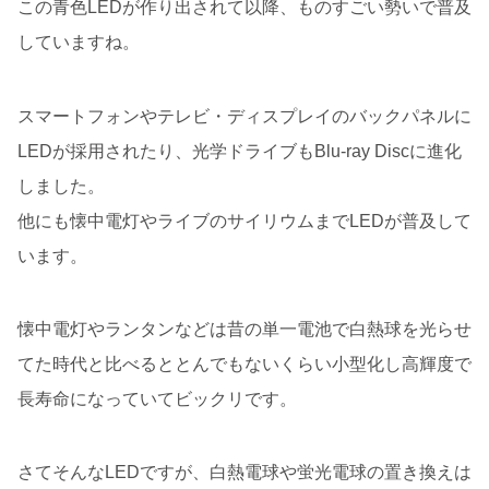
この青色LEDが作り出されて以降、ものすごい勢いで普及
していますね。
スマートフォンやテレビ・ディスプレイのバックパネルに
LEDが採用されたり、光学ドライブもBlu-ray Discに進化
しました。
他にも懐中電灯やライブのサイリウムまでLEDが普及して
います。
懐中電灯やランタンなどは昔の単一電池で白熱球を光らせ
てた時代と比べるととんでもないくらい小型化し高輝度で
長寿命になっていてビックリです。
さてそんなLEDですが、白熱電球や蛍光電球の置き換えは