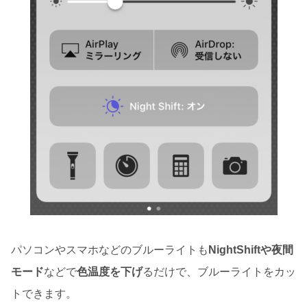
パソコンやスマホなどのブルーライトも
NightShiftや夜間
モード
などで
色温度を下げ
るだけで、ブルーライトをカッ
トできます。