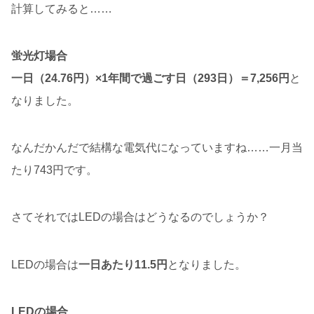
計算してみると……
蛍光灯場合
一日（24.76円）×1年間で過ごす日（293日）＝7,256円
と
なりました。
なんだかんだで結構な電気代になっていますね……一月当
たり743円です。
さてそれではLEDの場合はどうなるのでしょうか？
LEDの場合は
一日あたり11.5円
となりました。
LEDの場合