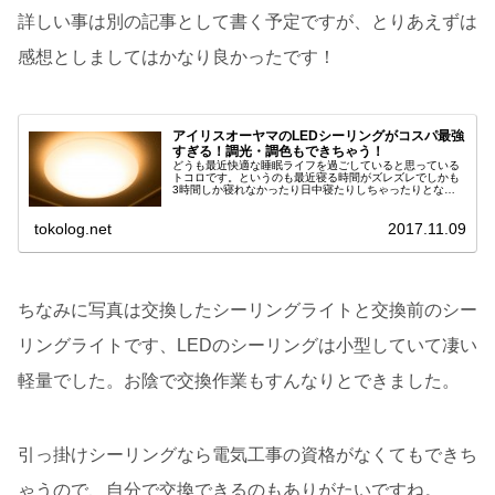
詳しい事は別の記事として書く予定ですが、とりあえずは
感想としましてはかなり良かったです！
アイリスオーヤマのLEDシーリングがコスパ最強
すぎる！調光・調色もできちゃう！
どうも最近快適な睡眠ライフを過ごしていると思っている
トコロです。というのも最近寝る時間がズレズレでしかも
3時間しか寝れなかったり日中寝たりしちゃったりとなか
なか...
tokolog.net
2017.11.09
ちなみに写真は交換したシーリングライトと交換前のシー
リングライトです、LEDのシーリングは小型していて凄い
軽量でした。お陰で交換作業もすんなりとできました。
引っ掛けシーリングなら電気工事の資格がなくてもできち
ゃうので、自分で交換できるのもありがたいですね。