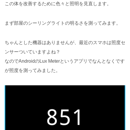
この体を改善するために色々と照明を見直します。
まず部屋のシーリングライトの明るさを測ってみます。
ちゃんとした機器はありませんが、最近のスマホは照度セ
ンサーついていますよね？
なのでAndroidのLux Meterというアプリでなんとなくです
が照度を測ってみました。