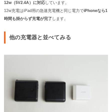
12w（5V2.4A）に対応
しています。
12w充電はiPad用の急速充電機と同じ電力で
iPhoneなら1
時間も掛からず充電が完了
します。
他の充電器と並べてみる