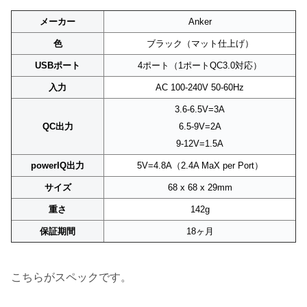
メーカー
Anker
色
ブラック（マット仕上げ）
USBポート
4ポート（1ポートQC3.0対応）
入力
AC 100-240V 50-60Hz
3.6-6.5V=3A
QC出力
6.5-9V=2A
9-12V=1.5A
powerIQ出力
5V=4.8A（2.4A MaX per Port）
サイズ
68 x 68 x 29mm
重さ
142g
保証期間
18ヶ月
こちらがスペックです。