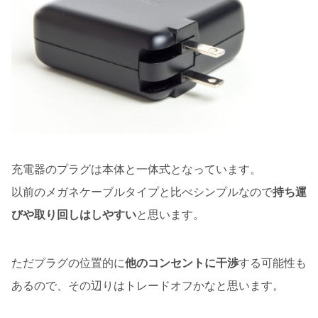
充電器のプラグは本体と一体式となっています。
以前のメガネケーブルタイプと比べシンプルなので
持ち運
びや取り回しはしやすい
と思います。
ただプラグの位置的に
他のコンセントに干渉
する可能性も
あるので、その辺りはトレードオフかなと思います。