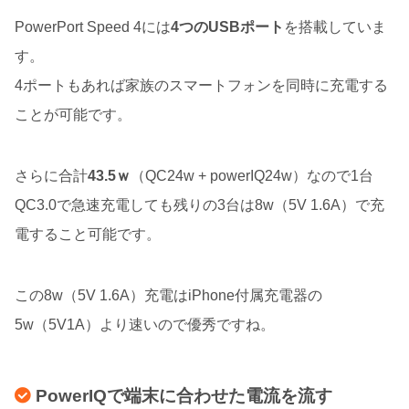
PowerPort Speed 4には
4つのUSBポート
を搭載していま
す。
4ポートもあれば家族のスマートフォンを同時に充電する
ことが可能です。
さらに合計
43.5ｗ
（QC24w + powerIQ24w）なので1台
QC3.0で急速充電しても残りの3台は8w（5V 1.6A）で充
電すること可能です。
この8w（5V 1.6A）充電はiPhone付属充電器の
5w（5V1A）より速いので優秀ですね。
PowerIQで端末に合わせた電流を流す