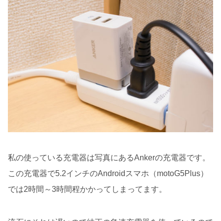
私の使っている充電器は写真にあるAnkerの充電器です。
この充電器で5.2インチのAndroidスマホ（motoG5Plus）
では2時間～3時間程かかってしまってます。