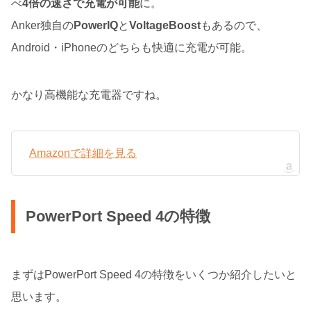
べ
4倍の速さで充電が可能
に。
Anker独自の
PowerIQ
と
VoltageBoost
もあるので、
Android・iPhoneのどちらも快適に充電が可能。
かなり高機能な充電器ですね。
Amazonで詳細を見る
PowerPort Speed 4の特徴
まずはPowerPort Speed 4の特徴をいくつか紹介したいと
思います。