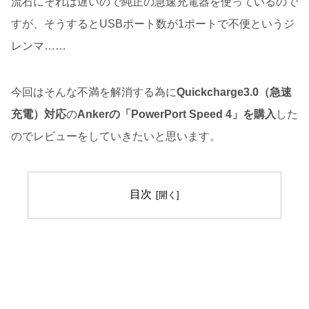
流石にそれは遅いので純正の急速充電器を使っているので
すが、そうするとUSBポート数が1ポートで不便というジ
レンマ……
今回はそんな不満を解消する為に
Quickcharge3.0（急速
充電）対応
の
Ankerの「PowerPort Speed 4」を購入
した
のでレビューをしていきたいと思います。
目次