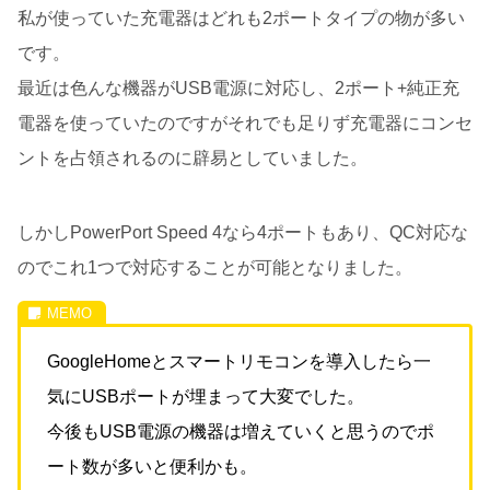
私が使っていた充電器はどれも2ポートタイプの物が多い
です。
最近は色んな機器がUSB電源に対応し、2ポート+純正充
電器を使っていたのですがそれでも足りず充電器にコンセ
ントを占領されるのに辟易としていました。
しかしPowerPort Speed 4なら4ポートもあり、QC対応な
のでこれ1つで対応することが可能となりました。
GoogleHomeとスマートリモコンを導入したら一
気にUSBポートが埋まって大変でした。
今後もUSB電源の機器は増えていくと思うのでポ
ート数が多いと便利かも。