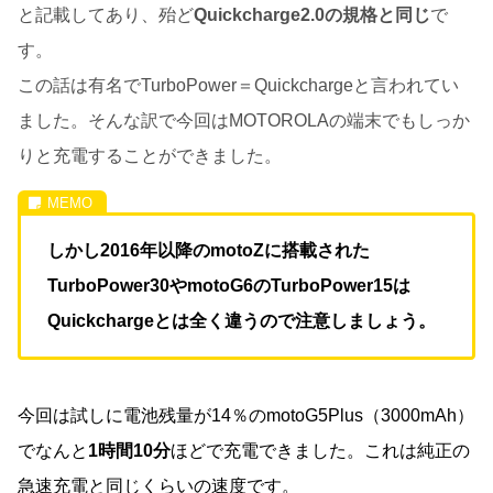
と記載してあり、殆ど
Quickcharge2.0の規格と同じ
で
す。
この話は有名でTurboPower＝Quickchargeと言われてい
ました。そんな訳で今回はMOTOROLAの端末でもしっか
りと充電することができました。
しかし2016年以降のmotoZに搭載された
TurboPower30やmotoG6のTurboPower15は
Quickchargeとは全く違うので注意しましょう。
今回は試しに電池残量が14％のmotoG5Plus（3000mAh）
でなんと
1時間10分
ほどで充電できました。これは純正の
急速充電と同じくらいの速度です。