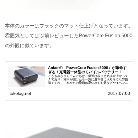
本体のカラーはブラックのマット仕上げとなっています。
雰囲気としては以前レビューしたPowerCore Fusion 5000
の外観に似ています。
Ankerの「PowerCore Fusion 5000」が革命す
ぎる！充電器一体型のモバイルバッテリー！
どうもみなさんこんにちは。最近は段々と気温が上がって
きており、梅雨が開けたら一気に夏本番に入りそうな雰囲
気ですね。これからの季節は夏休みやお盆などやイベント
も沢...
tokolog.net
2017.07.03