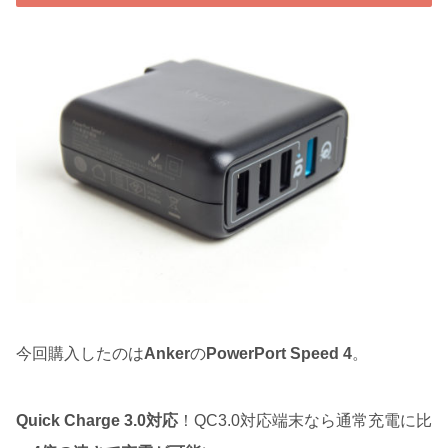
今回購入したのは
Anker
の
PowerPort Speed 4
。
Quick Charge 3.0対応
！QC3.0対応端末なら通常充電に比