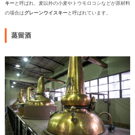
キー
と呼ばれ、麦以外の小麦やトウモロコシなどが原材料
の場合は
グレーンウイスキー
と呼ばれています。
蒸留酒