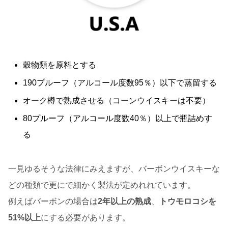
穀物類を原料とする
190プルーフ（アルコール度数95％）以下で蒸留する
オーク樽で熟成させる（コーンウイスキーは不要）
80プルーフ（アルコール度数40％）以上で瓶詰めす
る
一見ゆるそうな法律にみえますが、バーボンウイスキーな
どの種類で更にで細かく製法が定めれれています。
例えばバーボンの場合は
2年以上の熟成
、
トウモロコシを
51%以上
にする必要があります。