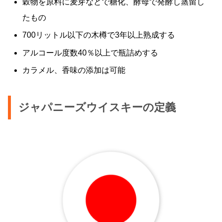
穀物を原料に麦芽などで糖化、酵母で発酵し蒸留し
たもの
700リットル以下の木樽で3年以上熟成する
アルコール度数40％以上で瓶詰めする
カラメル、香味の添加は可能
ジャパニーズウイスキーの定義