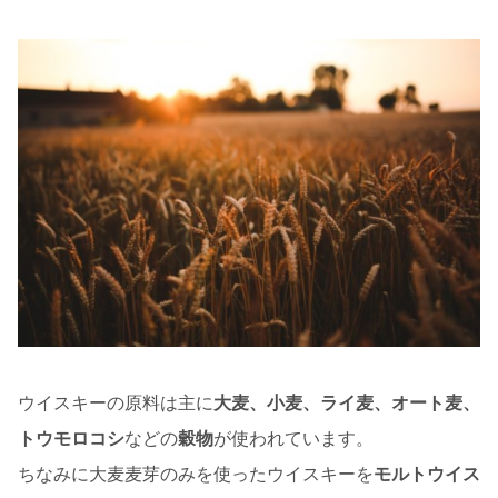
ウイスキーの原料は主に
大麦、小麦、ライ麦、オート麦、
トウモロコシ
などの
穀物
が使われています。
ちなみに大麦麦芽のみを使ったウイスキーを
モルトウイス