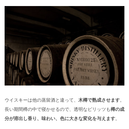
ウイスキーは他の蒸留酒と違って、
木樽で熟成させます
。
長い期間樽の中で寝かせるので、透明なピリッツも
樽の成
分が溶出し香り、味わい、色に大きな変化を与えます
。