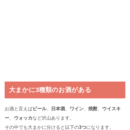
大まかに3種類のお酒がある
お酒と言えば
ビール
、
日本酒
、
ワイン
、
焼酎
、
ウイスキ
ー
、
ウォッカ
など沢山あります。
その中でも大まかに分けると以下の
3つ
になります。