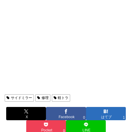
日用品
サイドミラー
修理
軽トラ
X
Facebook
はてブ
0
1
Pocket
LINE
0