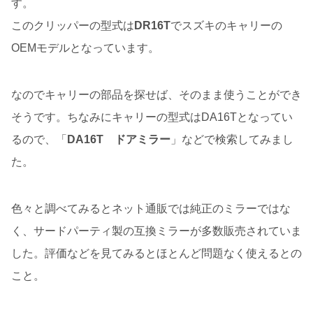
す。
このクリッパーの型式は
DR16T
でスズキのキャリーの
OEMモデルとなっています。
なのでキャリーの部品を探せば、そのまま使うことができ
そうです。ちなみにキャリーの型式はDA16Tとなってい
るので、「
DA16T ドアミラー
」などで検索してみまし
た。
色々と調べてみるとネット通販では純正のミラーではな
く、サードパーティ製の互換ミラーが多数販売されていま
した。評価などを見てみるとほとんど問題なく使えるとの
こと。