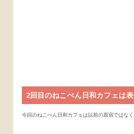
2回目のねこぺん日和カフェは表
今回のねこぺん日和カフェは以前の原宿ではなく