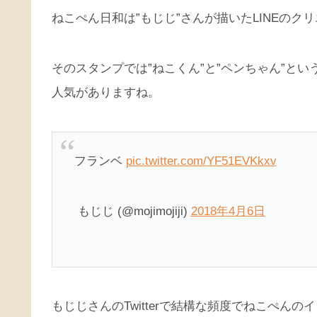
ねこぺん日和は”もじじ”さんが描いたLINEのク
そのスタンプでは”ねこくん”と”ペンちゃん”と
人気がありますね。
フランベ
pic.twitter.com/YF51EVKkxv
もじじ (@mojimojiji)
2018年4月6日
もじじさんのTwitterで結構な頻度でねこぺん