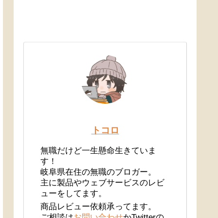
トコロ
無職だけど一生懸命生きていま
す！
岐阜県在住の無職のブロガー。
主に製品やウェブサービスのレビ
ューをしてます。
商品レビュー依頼承ってます。
ご相談は
お問い合わせ
かTwitterの