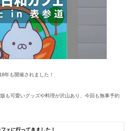
018年も開催されました！
8年版も可愛いグッズや料理が沢山あり、今回も無事予約
カフェに行ってきました！