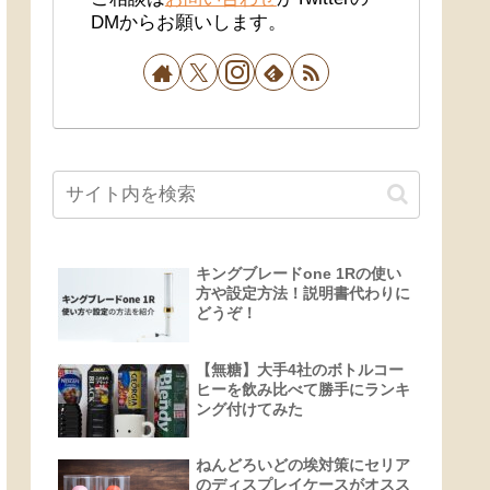
DMからお願いします。
キングブレードone 1Rの使い
方や設定方法！説明書代わりに
どうぞ！
【無糖】大手4社のボトルコー
ヒーを飲み比べて勝手にランキ
ング付けてみた
ねんどろいどの埃対策にセリア
のディスプレイケースがオスス