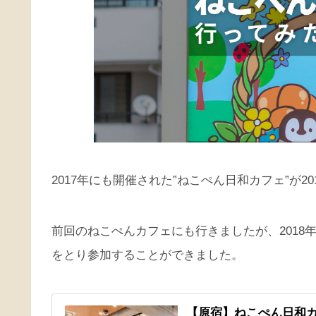
2017年にも開催された”ねこぺん日和カフェ”が2
前回のねこぺんカフェにも行きましたが、201
をとり参加することができました。
【原宿】ねこぺん日和