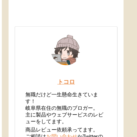
トコロ
無職だけど一生懸命生きていま
す！
岐阜県在住の無職のブロガー。
主に製品やウェブサービスのレビ
ューをしてます。
商品レビュー依頼承ってます。
ご相談は
お問い合わせ
かTwitterの