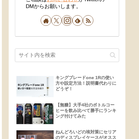
DMからお願いします。
キングブレードone 1Rの使い
方や設定方法！説明書代わりに
どうぞ！
【無糖】大手4社のボトルコー
ヒーを飲み比べて勝手にランキ
ング付けてみた
ねんどろいどの埃対策にセリア
のディスプレイケースがオスス