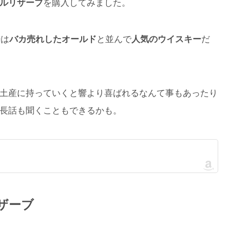
ルリザーブ
を購入してみました。
時は
バカ売れしたオールド
と並んで
人気のウイスキー
だ
土産に持っていくと響より喜ばれるなんて事もあったり
長話も聞くこともできるかも。
ザーブ