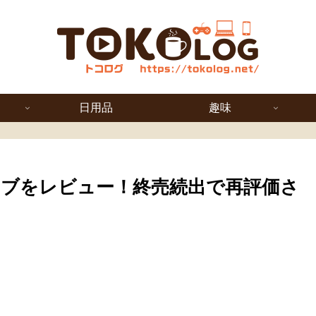
日用品
趣味
ブをレビュー！終売続出で再評価さ