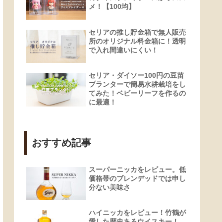
メ！【100均】
セリアの推し貯金箱で無人販売
所のオリジナル料金箱に！透明
で入れ間違いにくい！
セリア・ダイソー100円の豆苗
プランターで簡易水耕栽培をし
てみた！ベビーリーフを作るの
に最適！
おすすめ記事
スーパーニッカをレビュー。低
価格帯のブレンデッドでは申し
分ない美味さ
ハイニッカをレビュー！竹鶴が
愛した歴史あるウイスキー！