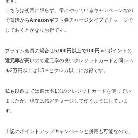
ます。
こちらは初回に限らず、常にやっているキャンペーンなの
で普段か
らAmazonギフト券チャージタイプ
でチャージで
しておくとかなりお得です。
プライム会員の場合は
5,000円以上で100円＝1ポイント
と
還元率が高い
ので還元率の良いクレジットカードと同レベ
ル2万円以上は1.5％とクレカ以上にお得です。
私も以前までは還元率1％のクレジットカードを使ってい
ましたが、現在は殆どチャージして使うようにしていま
す。
上記のポイントアップキャンペーンと併用も可能なので、