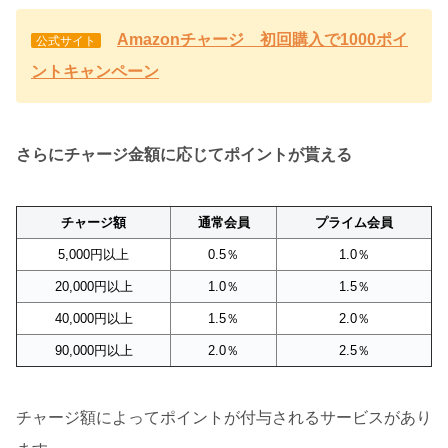
Amazonチャージ 初回購入で1000ポイ
公式サイト
ントキャンペーン
さらにチャージ金額に応じてポイントが貰える
チャージ額
通常会員
プライム会員
5,000円以上
0.5％
1.0％
20,000円以上
1.0％
1.5％
40,000円以上
1.5％
2.0％
90,000円以上
2.0％
2.5％
チャージ額によってポイントが付与されるサービスがあり