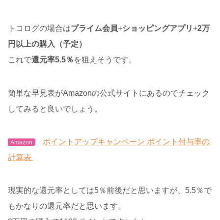
トコログの場合は
プライム会員
+
ショッピングアプリ
+
2万
円以上の購入（予定）
これで
還元率5.5％
を狙えそうです。
簡単な早見表がAmazonの公式サイトにあるのでチェック
してみると良いでしょう。
ポイントアップキャンペーン ポイント付与率の
Amazon
計算表
現実的な還元率としては5％前後だと思いますが、5.5％で
もかなりの還元率だと思います。