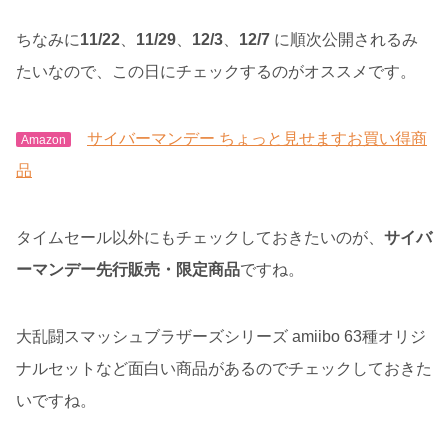
ちなみに
11/22
、
11/29
、
12/3
、
12/7
に順次公開されるみ
たいなので、この日にチェックするのがオススメです。
サイバーマンデー ちょっと見せますお買い得商
Amazon
品
タイムセール以外にもチェックしておきたいのが、
サイバ
ーマンデー先行販売・限定商品
ですね。
大乱闘スマッシュブラザーズシリーズ amiibo 63種オリジ
ナルセットなど面白い商品があるのでチェックしておきた
いですね。