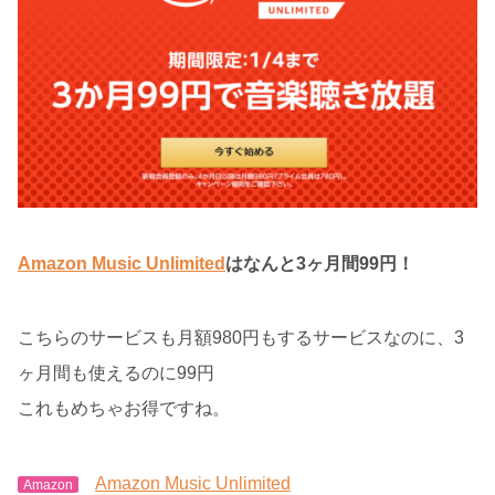
Amazon Music Unlimited
はなんと3ヶ月間99円！
こちらのサービスも月額980円もするサービスなのに、3
ヶ月間も使えるのに99円
これもめちゃお得ですね。
Amazon Music Unlimited
Amazon