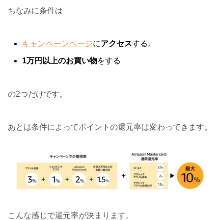
ちなみに条件は
キャンペーンページ
に
アクセス
する。
1万円以上のお買い物
をする
の2つだけです。
あとは条件によってポイントの還元率は変わってきます。
こんな感じで還元率が決まります。