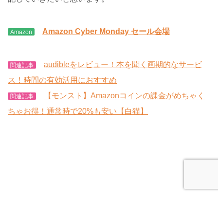
Amazon Cyber Monday セール会場
Amazon
audibleをレビュー！本を聞く画期的なサービ
関連記事
ス！時間の有効活用におすすめ
【モンスト】Amazonコインの課金がめちゃく
関連記事
ちゃお得！通常時で20%も安い【白猫】