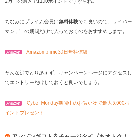
2万円の購入で1100ポイントですからね。
ちなみにプライム会員は
無料体験
でも良いので、サイバー
マンデーの期間だけで入っておくのをおすすめします。
Amazon prime30日無料体験
Amazon
そんな訳でとりあえず、キャンペーンページにアクセスし
てエントリーだけしておくと良いでしょう。
Cyber Monday期間中のお買い物で最大5,000ポ
Amazon
イントプレゼント
アマゾンギフト券チャージタイプもオトク！