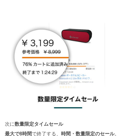
次に
数量限定タイムセール
最大で8時間
で終了する、
時間・数量限定のセール
。