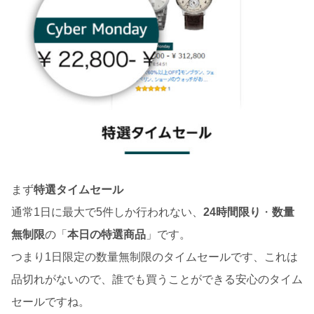
まず
特選タイムセール
通常1日に最大で5件しか行われない、
24時間限り
・
数量
無制限
の「
本日の特選商品
」です。
つまり1日限定の数量無制限のタイムセールです、これは
品切れがないので、誰でも買うことができる安心のタイム
セールですね。