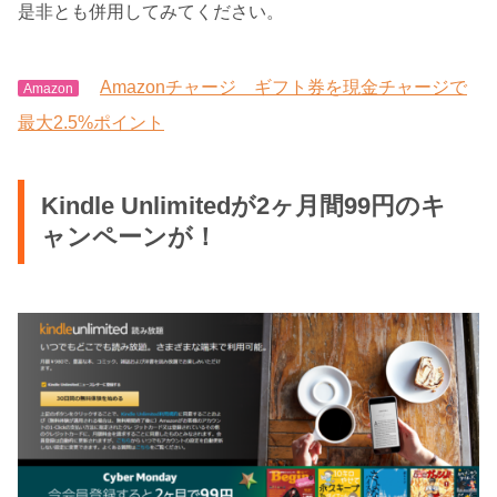
是非とも併用してみてください。
Amazonチャージ ギフト券を現金チャージで
Amazon
最大2.5%ポイント
Kindle Unlimitedが2ヶ月間99円のキ
ャンペーンが！