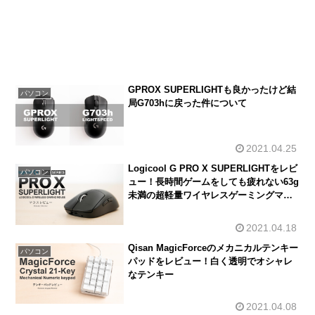
GPROX SUPERLIGHTも良かったけど結
パソコン
局G703hに戻った件について
2021.04.25
Logicool G PRO X SUPERLIGHTをレビ
パソコン
ュー！長時間ゲームをしても疲れない63g
未満の超軽量ワイヤレスゲーミングマウ
ス
2021.04.18
Qisan MagicForceのメカニカルテンキー
パソコン
パッドをレビュー！白く透明でオシャレ
なテンキー
2021.04.08