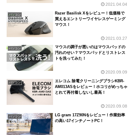
2021.04.04
Razer Basilisk Xをレビュー！低価格で
パソコン
買えるエントリーワイヤレスゲーミング
マウス！
2021.03.27
マウスの調子が悪いのはマウスパッドの
パソコン
汚れのせい？マウスパッドとリストレス
トを洗ってみた！
2020.09.09
エレコム 除電クリーニングブラシKBR-
パソコン
AM013ASをレビュー！ホコリがめっちゃ
とれて再付着しないし最高！
2020.09.08
LG gram 17Z90Nをレビュー！作業効率
パソコン
の高い17インチノートPC！