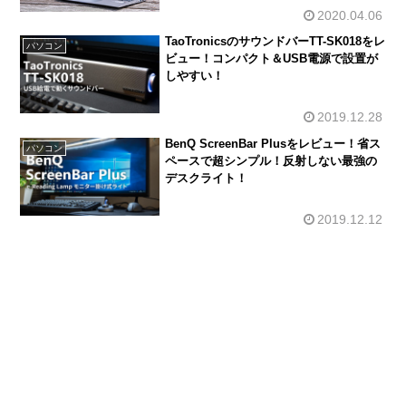
2020.04.06
TaoTronicsのサウンドバーTT-SK018をレ
パソコン
ビュー！コンパクト＆USB電源で設置が
しやすい！
2019.12.28
BenQ ScreenBar Plusをレビュー！省ス
パソコン
ペースで超シンプル！反射しない最強の
デスクライト！
2019.12.12