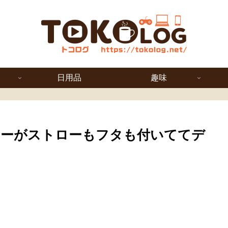
日用品
趣味
ラーがストローもフタも付いててデ