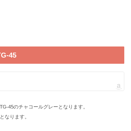
G-45
ATG-45のチャコールグレーとなります。
となります。