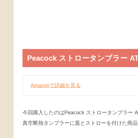
Peacock ストロータンブラー AT
Amazonで詳細を見る
今回購入したのはPeacock ストロータンブラー 
真空断熱タンブラーに蓋とストローを付けた商品