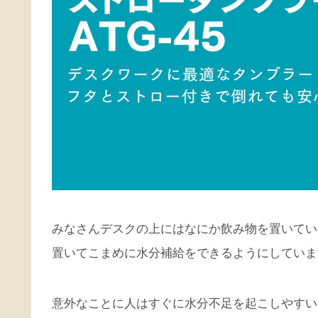
みなさんデスクの上にはなにか飲み物を置いてい
置いてこまめに水分補給をできるようにしていま
意外なことに人はすぐに水分不足を起こしやすい