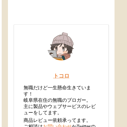
トコロ
無職だけど一生懸命生きていま
す！
岐阜県在住の無職のブロガー。
主に製品やウェブサービスのレビ
ューをしてます。
商品レビュー依頼承ってます。
ご相談は
お問い合わせ
かTwitterの