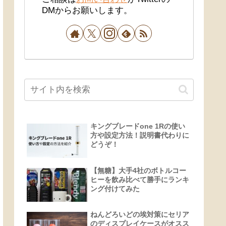
DMからお願いします。
キングブレードone 1Rの使い
方や設定方法！説明書代わりに
どうぞ！
【無糖】大手4社のボトルコー
ヒーを飲み比べて勝手にランキ
ング付けてみた
ねんどろいどの埃対策にセリア
のディスプレイケースがオスス