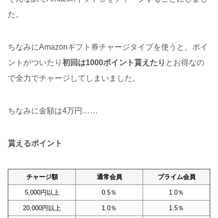
た。
ちなみにAmazonギフト券チャージタイプを使うと、ポイ
ントがついたり
初回は1000ポイント貰えたり
とお得なの
で全力でチャージしてしまいました。
ちなみに金額は4万円……
貰えるポイント
チャージ額
通常会員
プライム会員
5,000円以上
0.5％
1.0％
20,000円以上
1.0％
1.5％