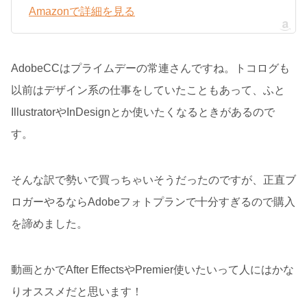
Amazonで詳細を見る
AdobeCCはプライムデーの常連さんですね。トコログも
以前はデザイン系の仕事をしていたこともあって、ふと
IllustratorやInDesignとか使いたくなるときがあるので
す。
そんな訳で勢いで買っちゃいそうだったのですが、正直ブ
ロガーやるならAdobeフォトプランで十分すぎるので購入
を諦めました。
動画とかでAfter EffectsやPremier使いたいって人にはかな
りオススメだと思います！