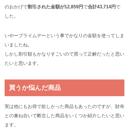
のおかげで
割引された金額が12,859円
で
合計43,714円
で
した。
いやープライムデーという事でかなりの金額を使ってしま
いましたね。
しかし割引額もかなりすごいので買って正解だったと思い
たいと思います。
買うか悩んだ商品
実は他にもお得で欲しかった商品もあったのですが、財布
との兼ね合いで断念した商品をいくつか紹介したいと思い
ます。