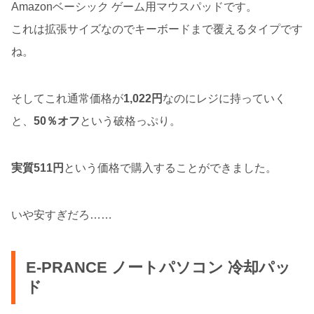
Amazonベーシック ゲーム用マウスパッドです。
これは拡張サイズなのでキーボードまで覆えるタイプです
ね。
そしてこれ通常価格が
1,022円
なのにレジに持っていく
と、
50％オフ
という破格っぷり。
実質511円
という価格で購入することができました。
いや安すぎだろ……
E-PRANCE ノートパソコン 冷却パッ
ド