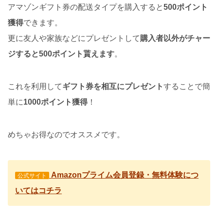
アマゾンギフト券の配送タイプを購入すると
500ポイント
獲得
できます。
更に友人や家族などにプレゼントして
購入者以外がチャー
ジすると500ポイント貰えます
。
これを利用して
ギフト券を相互にプレゼント
することで簡
単に
1000ポイント獲得
！
めちゃお得なのでオススメです。
Amazonプライム会員登録・無料体験につ
公式サイト
いてはコチラ