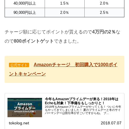
40,000円以上
1.5％
2.0％
90,000円以上
2.0％
2.5％
チャージ額に応じてポイントが貰えるので
4万円の2％
な
ので
800ポイントゲット
できました。
Amazonチャージ 初回購入で1000ポイ
公式サイト
ントキャンペーン
今年もAmazonプライムデーが来る！2018年は
Echoも対象！下準備をもしっかりと！
2018年もAmazonプライムデーがやってくる！ ついに今年
もやってきてしまいました！ 夏のプライムデーと冬のサイ
バーマンデーは割引率がすごいですからね。 ブ...
tokolog.net
2018.07.07