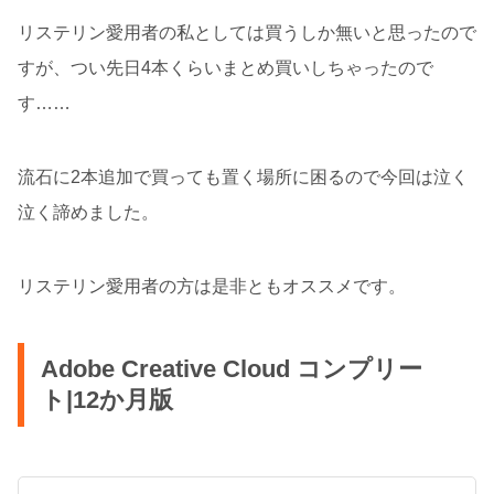
リステリン愛用者の私としては買うしか無いと思ったので
すが、つい先日4本くらいまとめ買いしちゃったので
す……
流石に2本追加で買っても置く場所に困るので今回は泣く
泣く諦めました。
リステリン愛用者の方は是非ともオススメです。
Adobe Creative Cloud コンプリー
ト|12か月版